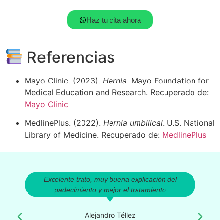
Haz tu cita ahora
Referencias
Mayo Clinic. (2023).
Hernia
. Mayo Foundation for
Medical Education and Research. Recuperado de:
Mayo Clinic
MedlinePlus. (2022).
Hernia umbilical
. U.S. National
Library of Medicine. Recuperado de:
MedlinePlus
Excelente trato, muy buena explicación del
padecimiento y mejor el tratamiento
Alejandro Téllez