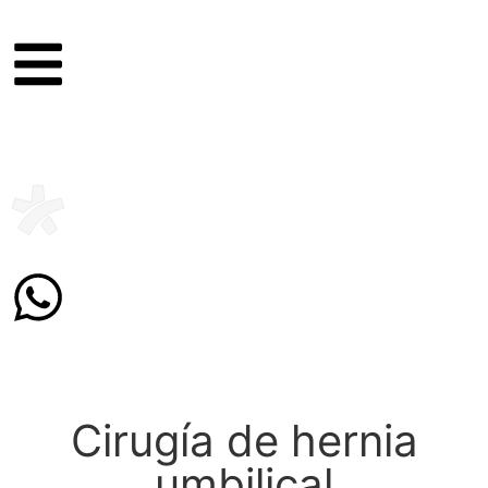
Cirugía de hernia
umbilical