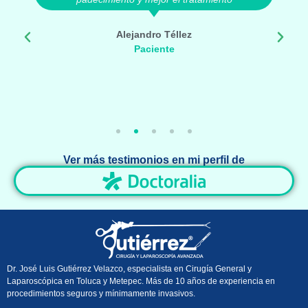
Alejandro Téllez
Paciente
Ver más testimonios en mi perfil de
Dr. José Luis Gutiérrez Velazco, especialista en Cirugía General y
Laparoscópica en Toluca y Metepec. Más de 10 años de experiencia en
procedimientos seguros y mínimamente invasivos.