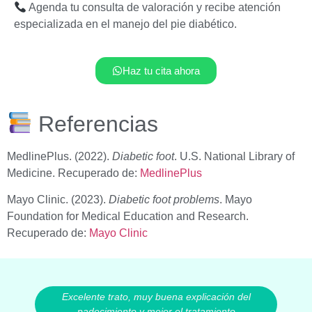
Agenda tu consulta de valoración y recibe atención
especializada en el manejo del pie diabético.
Haz tu cita ahora
Referencias
MedlinePlus. (2022).
Diabetic foot
. U.S. National Library of
Medicine. Recuperado de:
MedlinePlus
Mayo Clinic. (2023).
Diabetic foot problems
. Mayo
Foundation for Medical Education and Research.
Recuperado de:
Mayo Clinic
Excelente trato, muy buena explicación del
padecimiento y mejor el tratamiento